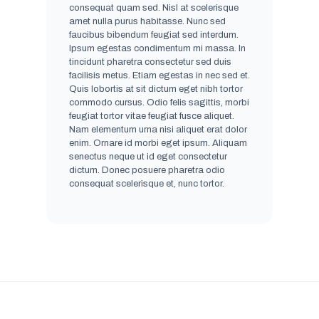
consequat quam sed. Nisl at scelerisque
amet nulla purus habitasse. Nunc sed
faucibus bibendum feugiat sed interdum.
Ipsum egestas condimentum mi massa. In
tincidunt pharetra consectetur sed duis
facilisis metus. Etiam egestas in nec sed et.
Quis lobortis at sit dictum eget nibh tortor
commodo cursus. Odio felis sagittis, morbi
feugiat tortor vitae feugiat fusce aliquet.
Nam elementum urna nisi aliquet erat dolor
enim. Ornare id morbi eget ipsum. Aliquam
senectus neque ut id eget consectetur
dictum. Donec posuere pharetra odio
consequat scelerisque et, nunc tortor.