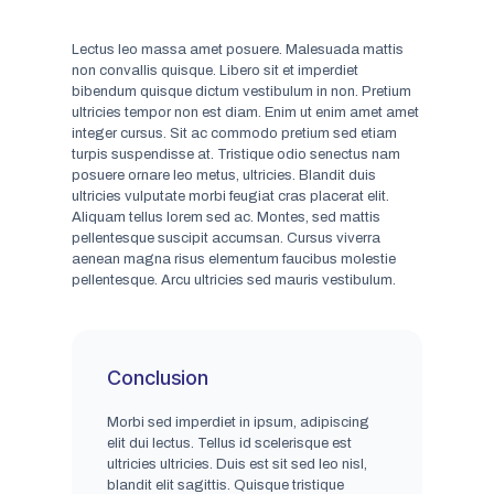
Lectus leo massa amet posuere. Malesuada mattis
non convallis quisque. Libero sit et imperdiet
bibendum quisque dictum vestibulum in non. Pretium
ultricies tempor non est diam. Enim ut enim amet amet
integer cursus. Sit ac commodo pretium sed etiam
turpis suspendisse at. Tristique odio senectus nam
posuere ornare leo metus, ultricies. Blandit duis
ultricies vulputate morbi feugiat cras placerat elit.
Aliquam tellus lorem sed ac. Montes, sed mattis
pellentesque suscipit accumsan. Cursus viverra
aenean magna risus elementum faucibus molestie
pellentesque. Arcu ultricies sed mauris vestibulum.
Conclusion
Morbi sed imperdiet in ipsum, adipiscing
elit dui lectus. Tellus id scelerisque est
ultricies ultricies. Duis est sit sed leo nisl,
blandit elit sagittis. Quisque tristique